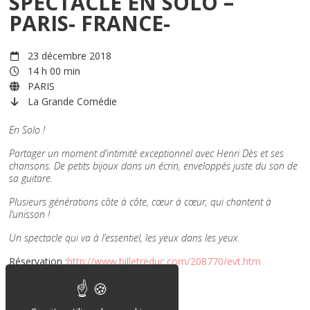
SPECTACLE EN SOLO –
PARIS- FRANCE-
23 décembre 2018
14 h 00 min
PARIS
La Grande Comédie
En Solo !
Partager un moment d’intimité exceptionnel avec Henri Dès et ses
chansons. De petits bijoux dans un écrin, enveloppés juste du son de
sa guitare.
Plusieurs générations côte à côte, cœur à cœur, qui chantent à
l’unisson !
Un spectacle qui va à l’essentiel, les yeux dans les yeux.
Réservation :
http://www.billetreduc.com/208770/evt.htm