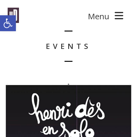
Panneau de gestion des cookies
Menu
Ouvrir la barre d’outils
EVENTS