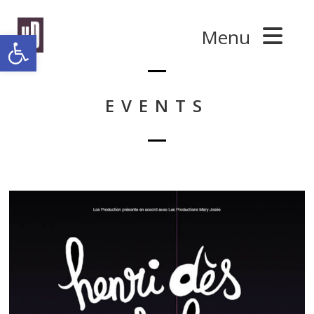
Panneau de gestion des cookies
Menu
Ouvrir la barre d’outils
EVENTS