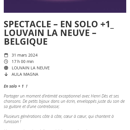
SPECTACLE – EN SOLO +1_
LOUVAIN LA NEUVE –
BELGIQUE
31 mars 2024
17 h 00 min
LOUVAIN LA NEUVE
AULA MAGNA
En solo + 1 !
Partager un moment d’intimité exceptionnel avec Henri Dès et ses
chansons. De petits bijoux dans un écrin, enveloppés juste du son de
sa guitare et d’une contrebasse;
Plusieurs générations côte à côte, cœur à cœur, qui chantent à
l’unisson !