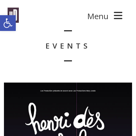
Panneau de gestion des cookies
Menu
Ouvrir la barre d’outils
EVENTS