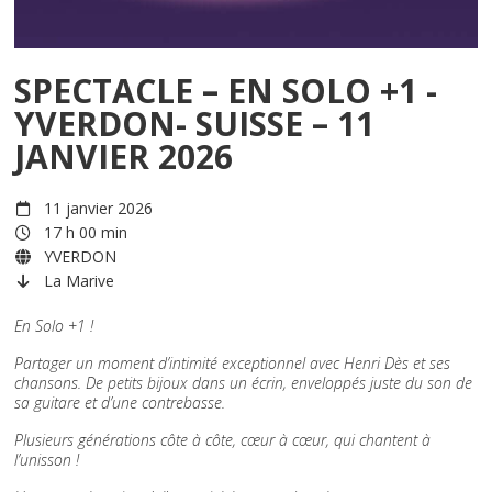
SPECTACLE – EN SOLO +1 -
YVERDON- SUISSE – 11
JANVIER 2026
11 janvier 2026
17 h 00 min
YVERDON
La Marive
En Solo +1 !
Partager un moment d’intimité exceptionnel avec Henri Dès et ses
chansons. De petits bijoux dans un écrin, enveloppés juste du son de
sa guitare et d’une contrebasse.
Plusieurs générations côte à côte, cœur à cœur, qui chantent à
l’unisson !