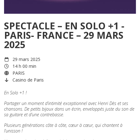
SPECTACLE – EN SOLO +1 -
PARIS- FRANCE – 29 MARS
2025
29 mars 2025
14 h 00 min
PARIS
Casino de Paris
En Solo +1 !
Partager un moment d’intimité exceptionnel avec Henri Dès et ses
chansons. De petits bijoux dans un écrin, enveloppés juste du son de
sa guitare et d’une contrebasse.
Plusieurs générations côte à côte, cœur à cœur, qui chantent à
l’unisson !