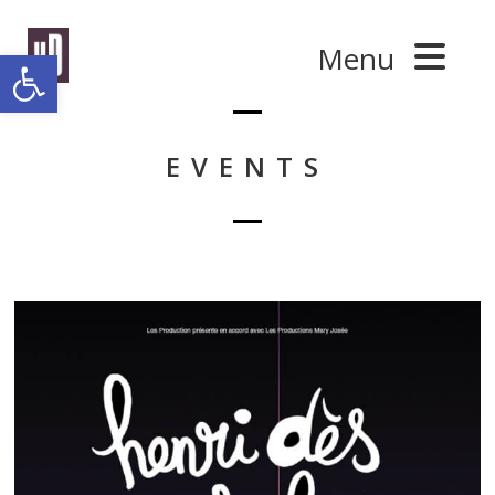
Panneau de gestion des cookies
Menu
Ouvrir la barre d’outils
EVENTS