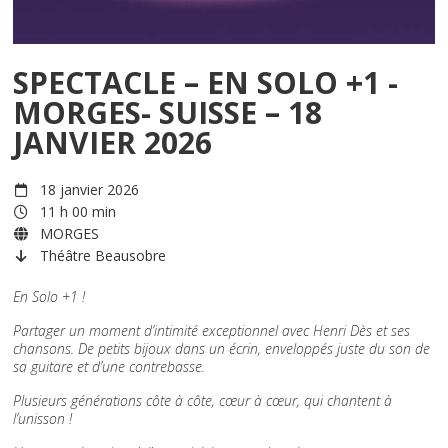
SPECTACLE – EN SOLO +1 -
MORGES- SUISSE – 18
JANVIER 2026
18 janvier 2026
11 h 00 min
MORGES
Théâtre Beausobre
En Solo +1 !
Partager un moment d’intimité exceptionnel avec Henri Dès et ses
chansons. De petits bijoux dans un écrin, enveloppés juste du son de
sa guitare et d’une contrebasse.
Plusieurs générations côte à côte, cœur à cœur, qui chantent à
l’unisson !