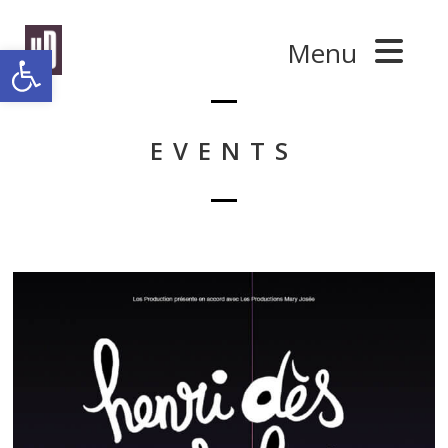
Panneau de gestion des cookies
Menu
Ouvrir la barre d’outils
EVENTS