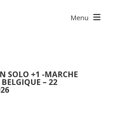
Menu
EN SOLO +1 -MARCHE
BELGIQUE – 22
26