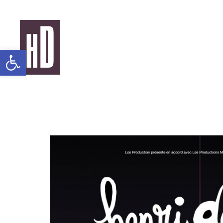
Panneau de gestion des cookies
Ouvrir la barre d’outils