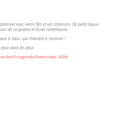
ptionnel avec Henri Dès et ses chansons. De petits bijoux
 son de sa guitare et d’une contrebasse.
cœur à cœur, qui chantent à l’unisson !
es yeux dans les yeux.
ex.be/fr/agenda/henri-des-2026/