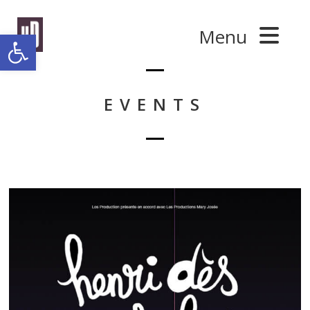
Panneau de gestion des cookies
Menu
Ouvrir la barre d’outils
EVENTS