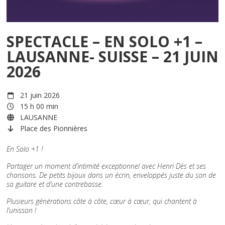
SPECTACLE – EN SOLO +1 –
LAUSANNE- SUISSE – 21 JUIN
2026
21 juin 2026
15 h 00 min
LAUSANNE
Place des Pionnières
En Solo +1 !
Partager un moment d’intimité exceptionnel avec Henri Dès et ses
chansons. De petits bijoux dans un écrin, enveloppés juste du son de
sa guitare et d’une contrebasse.
Plusieurs générations côte à côte, cœur à cœur, qui chantent à
l’unisson !