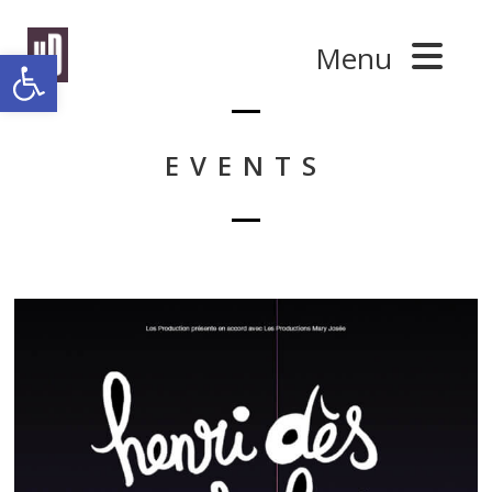
Panneau de gestion des cookies
Menu
Ouvrir la barre d’outils
EVENTS