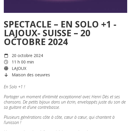
SPECTACLE – EN SOLO +1 -
LAJOUX- SUISSE – 20
OCTOBRE 2024
20 octobre 2024
11 h 00 min
LAJOUX
Maison des oeuvres
En Solo +1 !
Partager un moment d’intimité exceptionnel avec Henri Dès et ses
chansons. De petits bijoux dans un écrin, enveloppés juste du son de
sa guitare et d’une contrebasse.
Plusieurs générations côte à côte, cœur à cœur, qui chantent à
l’unisson !