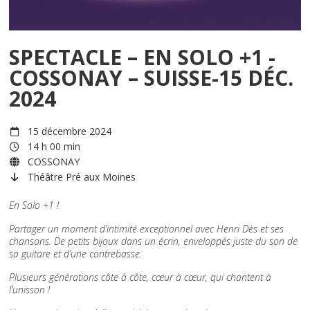
SPECTACLE – EN SOLO +1 -
COSSONAY – SUISSE-15 DÉC.
2024
15 décembre 2024
14 h 00 min
COSSONAY
Théâtre Pré aux Moines
En Solo +1 !
Partager un moment d’intimité exceptionnel avec Henri Dès et ses
chansons. De petits bijoux dans un écrin, enveloppés juste du son de
sa guitare et d’une contrebasse.
Plusieurs générations côte à côte, cœur à cœur, qui chantent à
l’unisson !