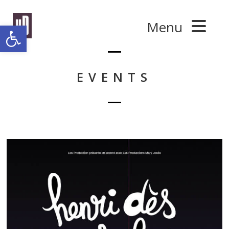
Panneau de gestion des cookies
Menu
Ouvrir la barre d’outils
EVENTS