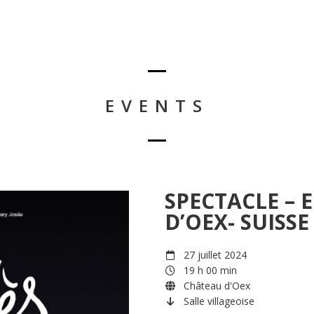
EVENTS
SPECTACLE – 
D’OEX- SUISSE 
27 juillet 2024
19 h 00 min
Château d'Oex
Salle villageoise