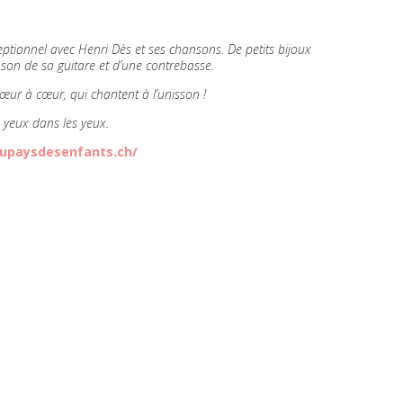
ptionnel avec Henri Dès et ses chansons. De petits bijoux
 son de sa guitare et d’une contrebasse.
cœur à cœur, qui chantent à l’unisson !
es yeux dans les yeux.
upaysdesenfants.ch/