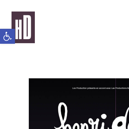
Panneau de gestion des cookies
Ouvrir la barre d’outils