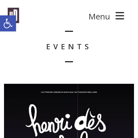
Panneau de gestion des cookies
Menu
Ouvrir la barre d’outils
EVENTS