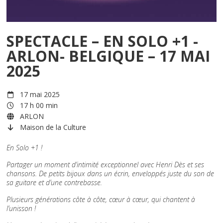
SPECTACLE – EN SOLO +1 -
ARLON- BELGIQUE – 17 MAI
2025
17 mai 2025
17 h 00 min
ARLON
Maison de la Culture
En Solo +1 !
Partager un moment d’intimité exceptionnel avec Henri Dès et ses
chansons. De petits bijoux dans un écrin, enveloppés juste du son de
sa guitare et d’une contrebasse.
Plusieurs générations côte à côte, cœur à cœur, qui chantent à
l’unisson !