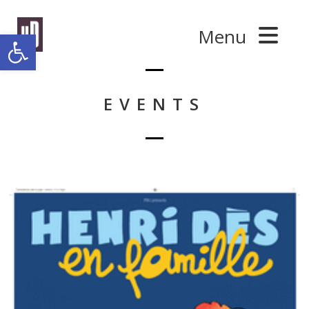
Panneau de gestion des cookies
Menu
Ouvrir la barre d’outils
EVENTS