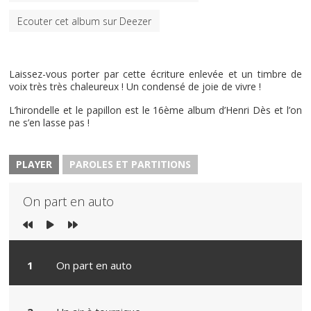
Ecouter cet album sur Deezer
Laissez-vous porter par cette écriture enlevée et un timbre de
voix très très chaleureux ! Un condensé de joie de vivre !
L’hirondelle et le papillon est le 16ème album d’Henri Dès et l’on
ne s’en lasse pas !
PLAYER
PAROLES ET PARTITIONS
On part en auto
On part en auto