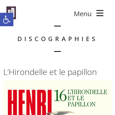
Panneau de gestion des cookies
Menu
Ouvrir la barre d’outils
DISCOGRAPHIES
L’Hirondelle et le papillon