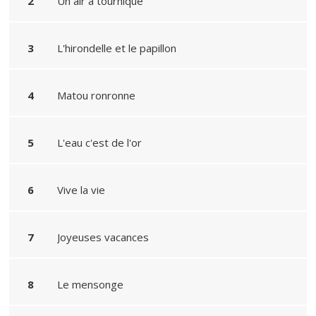
Un air à tournique
L'hirondelle et le papillon
Matou ronronne
L'eau c'est de l'or
Vive la vie
Joyeuses vacances
Le mensonge