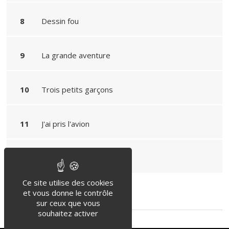
Dessin fou
La grande aventure
Trois petits garçons
J'ai pris l'avion
Mon doudou
Ce site utilise des cookies
Back
et vous donne le contrôle
sur ceux que vous
souhaitez activer