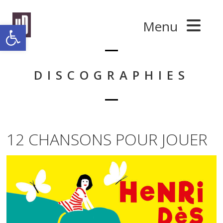
Panneau de gestion des cookies
Menu
Ouvrir la barre d’outils
DISCOGRAPHIES
12 CHANSONS POUR JOUER