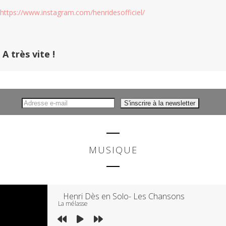
https://www.instagram.com/henridesofficiel/
A très vite !
MUSIQUE
Henri Dès en Solo- Les Chansons
La mélasse