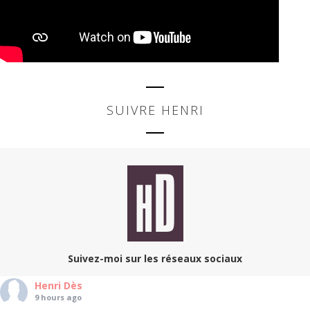
SUIVRE HENRI
Suivez-moi sur les réseaux sociaux
Henri Dès
9 hours ago