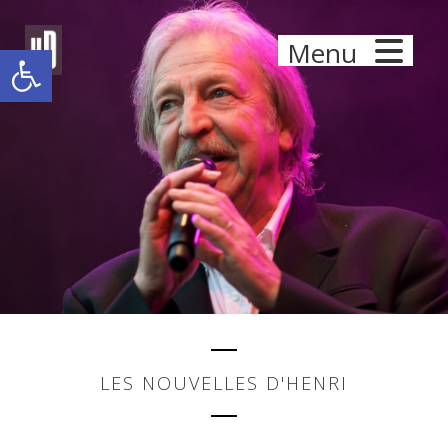
Panneau de gestion des cookies
Menu
Ouvrir la barre d’outils
LES NOUVELLES D'HENRI